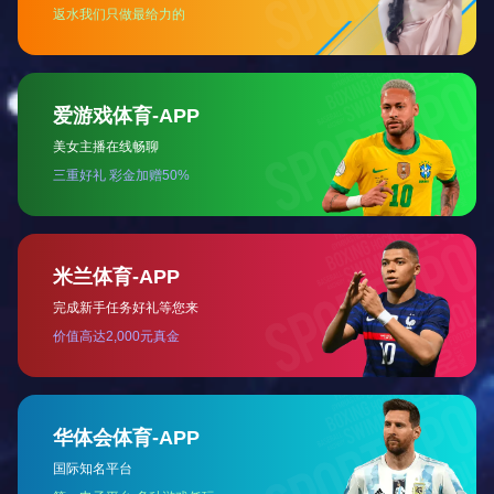
总线气体粉尘控制器
配套产品系列
防爆声光报警器（不锈钢）
备电箱
备用电源
高压喷雾降尘系统
环境监测系统
新闻资讯
News
怎样利用扬尘监测系统有效监测粉尘颗粒
空气质量监测仪具体使用方法以及详细的操作流程
扬尘监测系统介绍下不同光源的PM2.5粉尘检测仪有什
么区别
粉尘检测仪浓度的标准是多少
VOC检测仪（空气质量检测仪）介绍下如何有效的清除
车内的空气污染
扬尘监测仪（扬尘在线监测），随时把控身边的空气质
量