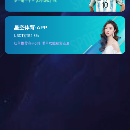
热门关键词
Keywords
扬尘监测叠加系统
粉尘浓度探测仪
扬尘监测系统多少钱
空气质量监测仪厂家
扬尘监测生产厂家
电子扬尘监测仪
多合一气体检测仪
气体分析仪厂家
可燃气体控制器
扬尘监测仪
多合一型气体检测仪
空气质量自动监测仪
开云(中国)
Contact Us
江苏吉华