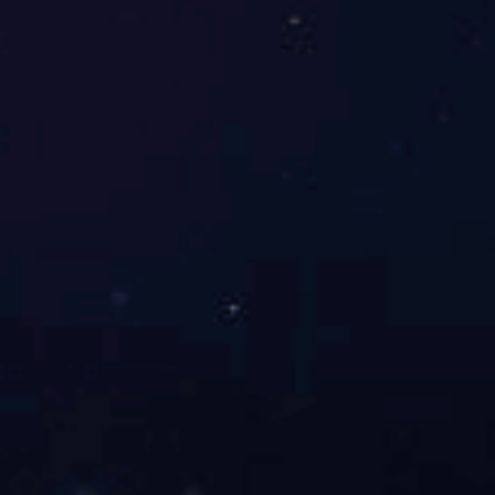
产品中心
扬尘监测仪
气体探测器
粉尘检测仪
查看更多+
新闻中心
公司新闻
行业新闻
常见问题
服务热线
400-6515-966
地址：盐城市盐南高新区文港南路49号1号组楼七楼
公司：开云登陆入口
微官网